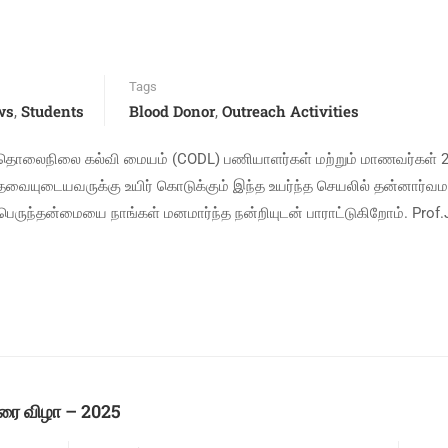
Tags
ws
Students
Blood Donor
Outreach Activities
,
,
ும் தொலைநிலை கல்வி மையம் (CODL) பணியாளர்கள் மற்றும் மாணவர்கள் 
ேவையுடையவருக்கு உயிர் கொடுக்கும் இந்த உயர்ந்த செயலில் தன்னார்வ
ெருந்தன்மையை நாங்கள் மனமார்ந்த நன்றியுடன் பாராட்டுகிறோம். Prof.
ிரை விழா – 2025