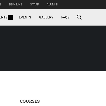
S
BBM LMS
STAFF
ALUMNI
ENTS
EVENTS
GALLERY
FAQS
COURSES