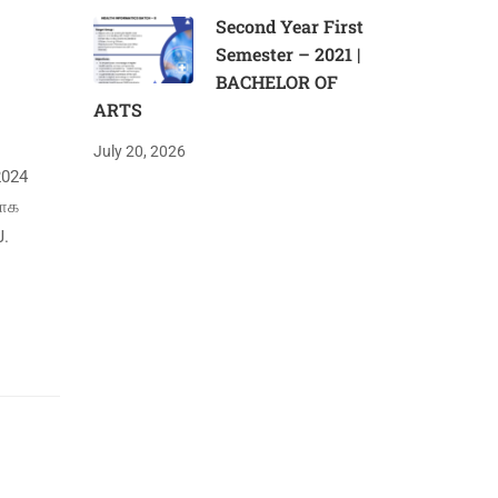
Second Year First
Semester – 2021 |
BACHELOR OF
ARTS
July 20, 2026
2024
மாக
J.