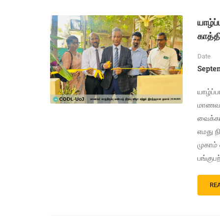
யாழ்ப
காத்தி
Date
Septem
யாழ்ப்
மாணவர்
வைக்கப
எமது 
முகாம்
பங்குப
RE