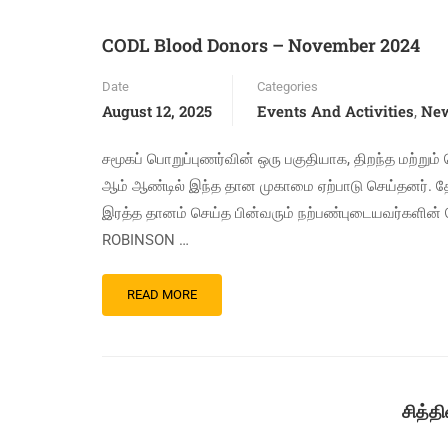
CODL Blood Donors – November 2024
Date
Categories
August 12, 2025
Events And Activities
Ne
,
சமூகப் பொறுப்புணர்வின் ஒரு பகுதியாக, திறந்த மற்ற
ஆம் ஆண்டில் இந்த தான முகாமை ஏற்பாடு செய்தனர். த
இரத்த தானம் செய்த பின்வரும் நற்பண்புடையவர்களின் ப
ROBINSON …
READ MORE
சித்த