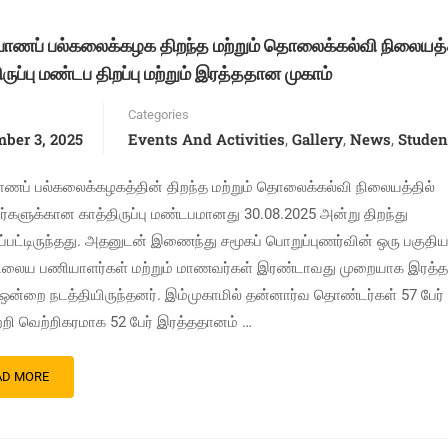
்பாணப் பல்கலைக்கழக திறந்த மற்றும் தொலைக்கல்வி நிலையத்
ருப்பு மண்டப திறப்பு மற்றும் இரத்ததான முகாம்
Categories
ber 3, 2025
Events And Activities
Gallery
News
Studen
,
,
,
பாணப் பல்கலைக்கழகத்தின் திறந்த மற்றும் தொலைக்கல்வி நிலையத்தில்
களுக்கான காத்திருப்பு மண்டபமானது 30.08.2025 அன்று திறந்து
்பட்டிருந்தது. அதனுடன் இணைந்து சமூகப் பொறுப்புணர்வின் ஒரு பகுதிய
நிலைய பணியாளர்கள் மற்றும் மாணவர்கள் இரண்டாவது முறையாக இரத்
 ஒன்றை நடத்தியிருந்தனர். இம்முகாமில் தன்னார்வ தொண்டர்கள் 57 பேர்
ற்றி வெற்றிகரமாக 52 பேர் இரத்ததானம் …
AD MORE